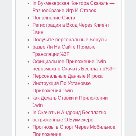
In Букмекерская Контора Скачать —
Разнообразие Игр И Ставок
Пополнение Счета
Регистрация а Вход Через Клиент
1вин
Получите персональные Бонусы
разве Ли На Сайте Прямые
Трансляции%3F
Официальное Приложение 1win
невозможно Скачать Бесплатно%3F
Персональные Данные Игрока
Инструкция По Установке
Приложения 1win
как Делать Ставки и Приложении
1win
In Скачать и Андроид Бесплатно
остриженные О Букмекере
Прогнозы в Спорт Через Мобильное
Приложение