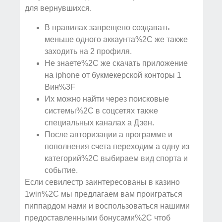
для вернувшихся.
В правилах запрещено создавать
меньше одного аккаунта%2C же также
заходить на 2 профиля.
Не знаете%2C же скачать приложение
на iphone от букмекерской конторы 1
Вин%3F
Их можно найти через поисковые
системы%2C в соцсетях также
специальных каналах а Дзен.
После авторизации а программе и
пополнения счета переходим а одну из
категорий%2C выбираем вид спорта и
событие.
Если севилестр заинтересованы в казино
1win%2C мы предлагаем вам проиграться
пиппардом нами и воспользоваться нашими
предоставленными бонусами%2C чтоб