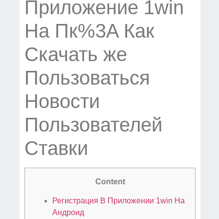
Приложение 1win
На Пк%3A Как
Скачать же
Пользоваться
Новости
Пользователей
Ставки
Content
Регистрация В Приложении 1win На
Андроид