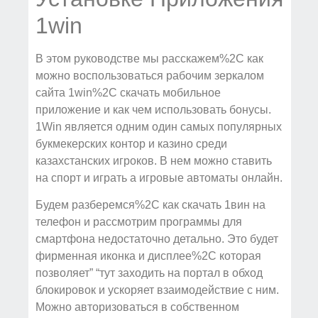
1win
В этом руководстве мы расскажем%2C как
можно воспользоваться рабочим зеркалом
сайта 1win%2C скачать мобильное
приложение и как чем использовать бонусы.
1Win является одним один самых популярных
букмекерских контор и казино среди
казахстанских игроков. В нем можно ставить
на спорт и играть а игровые автоматы онлайн.
Будем разберемся%2C как скачать 1вин на
телефон и рассмотрим программы для
смартфона недостаточно детально. Это будет
фирменная иконка и дисплее%2C которая
позволяет” “тут заходить на портал в обход
блокировок и ускоряет взаимодействие с ним.
Можно авторизоваться в собственном