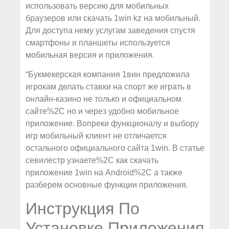
использовать версию для мобильных
браузеров или скачать 1win kz на мобильный.
Для доступа нему услугам заведения спустя
смартфоны и планшеты используется
мобильная версия и приложения.
“Букмекерская компания 1вин предложила
игрокам делать ставки на спорт же играть в
онлайн-казино не только и официальном
сайте%2C но и через удобно мобильное
приложение. Вопреки функционалу и выбору
игр мобильный клиент не отличается
остального официального сайта 1win. В статье
севилестр узнаете%2C как скачать
приложение 1win на Android%2C а также
разберем основные функции приложения.
Инструкция По
Установке Приложения