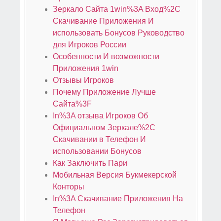
Зеркало Сайта 1win%3A Вход%2C
Скачивание Приложения И
использовать Бонусов Руководство
для Игроков России
Особенности И возможности
Приложения 1win
Отзывы Игроков
Почему Приложение Лучше
Сайта%3F
In%3A отзыва Игроков Об
Официальном Зеркале%2C
Скачивании в Телефон И
использовании Бонусов
Как Заключить Пари
Мобильная Версия Букмекерской
Конторы
In%3A Скачивание Приложения На
Телефон