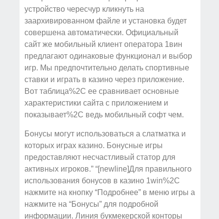
устройство чересчур кликнуть на
заархивированном файле и установка будет
совершена автоматически. Официальный
сайт же мобильный клиент оператора 1вин
предлагают одинаковые функционал и выбор
игр. Мы предпочтительно делать спортивные
ставки и играть в казино через приложение.
Вот таблица%2C ее сравнивает основные
характеристики сайта с приложением и
показывает%2C ведь мобильный софт чем.
Бонусы могут использоваться а слатматка и
которых играх казино. Бонусные игры
предоставляют несчастливый статор для
активных игроков.” “[newline]Для правильного
использования бонусов в казино 1win%2C
нажмите на кнопку “Подробнее” в меню игры а
нажмите на “Бонусы” для подробной
информации. Линия букмекерской конторы