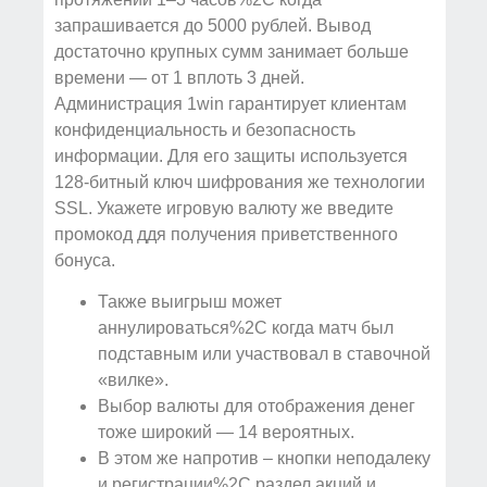
запрашивается до 5000 рублей. Вывод
достаточно крупных сумм занимает больше
времени ― от 1 вплоть 3 дней.
Администрация 1win гарантирует клиентам
конфиденциальность и безопасность
информации. Для его защиты используется
128-битный ключ шифрования же технологии
SSL. Укажете игровую валюту же введите
промокод ддя получения приветственного
бонуса.
Также выигрыш может
аннулироваться%2C когда матч был
подставным или участвовал в ставочной
«вилке».
Выбор валюты для отображения денег
тоже широкий — 14 вероятных.
В этом же напротив – кнопки неподалеку
и регистрации%2C раздел акций и