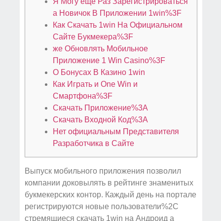
Я Могу еще Раз Зарегистрироваться
а Новичок В Приложении 1win%3F
Как Скачать 1win На Официальном
Сайте Букмекера%3F
же Обновлять Мобильное
Приложение 1 Win Casino%3F
О Бонусах В Казино 1win
Как Играть и One Win и
Смартфона%3F
Скачать Приложение%3A
Скачать Входной Код%3A
Нет официальным Представителя
Разработчика в Сайте
Выпуск мобильного приложения позволил
компании доковылять в рейтинге знаменитых
букмекерских контор. Каждый день на портале
регистрируются новые пользователи%2C
стремящиеся скачать 1win на Андроид а