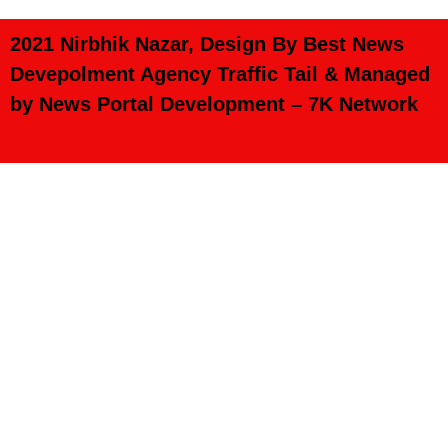
iframe]
2021 Nirbhik Nazar, Design By Best News
Devepolment Agency
Traffic Tail
& Managed
by
News Portal Development
–
7K Network