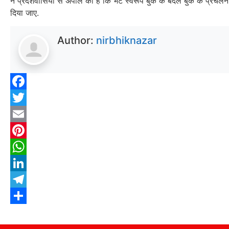
ने प्रदेशवासियों से अपील की है कि भेंट स्वरूप बुके के बदले बुक के प्रचलन 
दिया जाए.
Author:
nirbhiknazar
Facebook
Twitter
Email
Pinterest
WhatsApp
LinkedIn
Telegram
Share