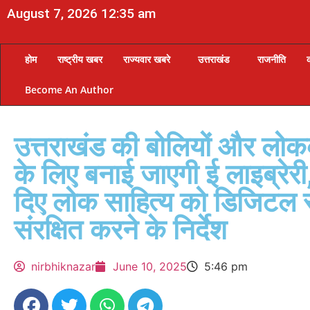
August 7, 2026 12:35 am
होम
राष्ट्रीय खबर
राज्यवार खबरे
उत्तराखंड
राजनीति
Become An Author
उत्तराखंड की बोलियों और लो
के लिए बनाई जाएगी ई लाइब्रेरी,
दिए लोक साहित्य को डिजिटल स्
संरक्षित करने के निर्देश
nirbhiknazar
June 10, 2025
5:46 pm