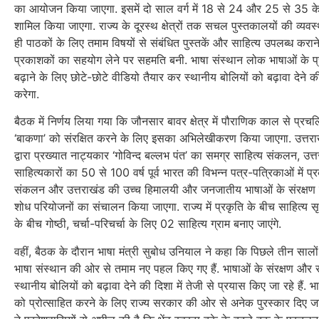
का आयोजन किया जाएगा. इसमें दो साल वर्ग में 18 से 24 और 25 से 35 के
शामिल किया जाएगा. राज्य के दूरस्थ क्षेत्रों तक सचल पुस्तकालयों की व्यव
ही पाठकों के लिए तमाम विषयों से संबंधित पुस्तकें और साहित्य उपलब्ध करान
प्रकाशकों का सहयोग लेने पर सहमति बनी. भाषा संस्थान लोक भाषाओं के प्र
बढ़ाने के लिए छोटे-छोटे वीडियो तैयार कर स्थानीय बोलियों को बढ़ावा देने की 
करेगा.
बैठक में निर्णय लिया गया कि जौनसार बावर क्षेत्र में पौराणिक काल से प्र
‘बाकणा’ को संरक्षित करने के लिए इसका अभिलेखीकरण किया जाएगा. उत्तरा
द्वारा प्रख्यात नाट्यकार ‘गोविन्द बल्लभ पंत’ का समग्र साहित्य संकलन, उत्
साहित्यकारों का 50 से 100 वर्ष पूर्व भारत की विभन्न पत्र-पत्रिकाओं में प
संकलन और उत्तराखंड की उच्च हिमालयी और जनजातीय भाषाओं के संरक्षण
शोध परियोजनों का संचालन किया जाएगा. राज्य में प्रकृति के बीच साहित्य स
के बीच गोष्ठी, चर्चा-परिचर्चा के लिए 02 साहित्य ग्राम बनाए जाएंगे.
वहीं, बैठक के दौरान भाषा मंत्री सुबोध उनियाल ने कहा कि पिछले तीन सालों मे
भाषा संस्थान की ओर से तमाम नए पहल किए गए हैं. भाषाओं के संरक्षण और सं
स्थानीय बोलियों को बढ़ावा देने की दिशा में तेजी से प्रयास किए जा रहे हैं. भा
को प्रोत्साहित करने के लिए राज्य सरकार की ओर से अनेक पुरस्कार दिए जा रहे