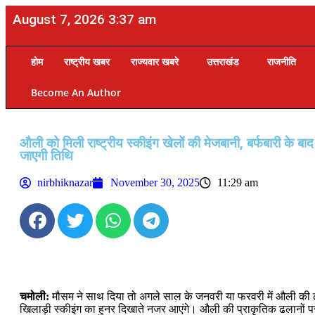
August 7, 2026 3:37 am
होम
राष्ट्रीय खबर
राज्यवार खबरे
उत्तराखंड
राजनीति
Become An Author
औली को मिली राष्ट्रीय स्कीइंग खेलों की मेजबानी, बर्फबारी के बाद
जाएगी तिथि
nirbhiknazar
November 30, 2025
11:29 am
चमोली:
मौसम ने साथ दिया तो अगले साल के जनवरी या फरवरी में औली की ढल
खिलाड़ी स्कीइंग का हुनर दिखाते नजर आएंगे। औली की प्राकृतिक ढलानों पर