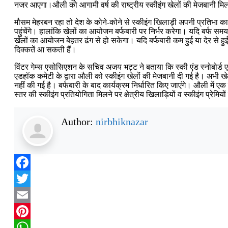
नजर आएगा।औली को आगामी वर्ष की राष्ट्रीय स्कीइंग खेलों की मेजबानी मि
मौसम मेहरबन रहा तो देश के कोने-कोने से स्कीइंग खिलाड़ी अपनी प्रतिभा का
पहुंचेंगे। हालांकि खेलों का आयोजन बर्फबारी पर निर्भर करेगा। यदि बर्फ सम
खेलों का आयोजन बेहतर ढंग से हो सकेगा। यदि बर्फबारी कम हुई या देर से हु
दिक्कतें आ सकती हैं।
विंटर गेम्स एसोसिएशन के सचिव अजय भट्ट ने बताया कि स्की एंड स्नोबोर्
एडहॉक कमेटी के द्वारा औली को स्कीइंग खेलों की मेजबानी दी गई है। अभी खेल
नहीं की गई है। बर्फबारी के बाद कार्यक्रम निर्धारित किए जाएंगे। औली में एक 
स्तर की स्कीइंग प्रतियोगिता मिलने पर क्षेत्रीय खिलाड़ियों व स्कीइंग प्रेमियों 
Author:
nirbhiknazar
Facebook
Twitter
Email
Pinterest