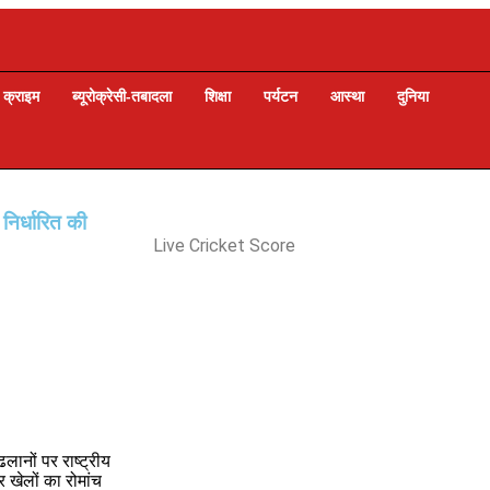
क्राइम
ब्यूरोक्रेसी-तबादला
शिक्षा
पर्यटन
आस्था
दुनिया
 निर्धारित की
Live Cricket Score
ानों पर राष्ट्रीय
 खेलों का रोमांच