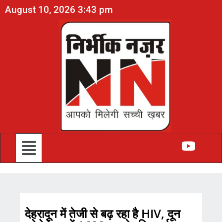
August 10, 2026 3:43 pm
देहरादून में तेजी से बढ़ रहा है HIV, दून