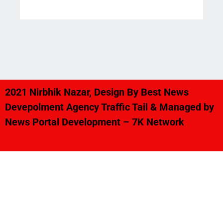
2021 Nirbhik Nazar, Design By Best News
Devepolment Agency
Traffic Tail
& Managed by
News Portal Development
–
7K Network