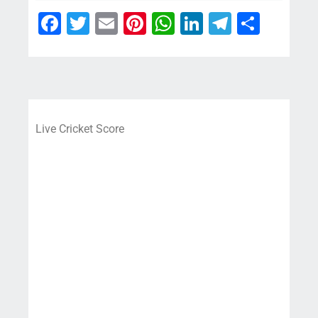
Facebook
Twitter
Email
Pinterest
WhatsApp
LinkedIn
Telegra
Share
Live Cricket Score