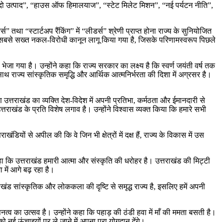
नपद दो उत्पाद”, “हाउस ऑफ हिमालयाज”, “स्टेट मिलेट मिशन”, “नई पर्यटन नीति”,
स” तथा “स्टार्टअप रैंकिंग” में “लीडर्स” श्रेणी प्राप्त होना राज्य के सुनियोजित
 का सबसे सख्त नकल-विरोधी कानून लागू किया गया है, जिसके परिणामस्वरूप पिछले
 भेजा गया है। उन्होंने कहा कि राज्य सरकार का लक्ष्य है कि स्वर्ण जयंती वर्ष तक
थ राज्य सांस्कृतिक समृद्धि और आर्थिक आत्मनिर्भरता की दिशा में अग्रसर है।
ण उत्तराखंड का व्यक्ति देश-विदेश में अपनी प्रतिभा, कर्मठता और ईमानदारी से
त्तराखंड के प्रति विशेष लगाव है। उन्होंने विश्वास व्यक्त किया कि हमारे सभी
डियों से अपील की कि वे जिन भी क्षेत्रों में दक्ष हैं, राज्य के विकास में उस
कहा कि उत्तराखंड हमारी आत्मा और संस्कृति की धरोहर है। उत्तराखंड की मिट्टी
ा में आगे बढ़ रहा है।
तराखंड सांस्कृतिक और लोककला की दृष्टि से समृद्ध राज्य है, इसलिए हमें अपनी
त्व का उत्सव है। उन्होंने कहा कि पहाड़ की ठंडी हवा में माँ की ममता बसती है।
 नई ऊंचाइयों पर ले जाने में अपना पूरा योगदान देंगे।