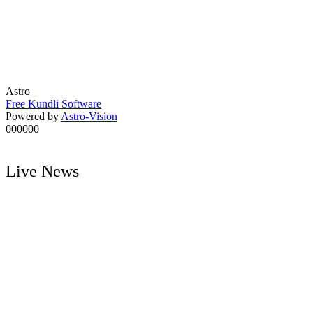
Astro
Free Kundli Software
Powered by
Astro-Vision
000000
Live News