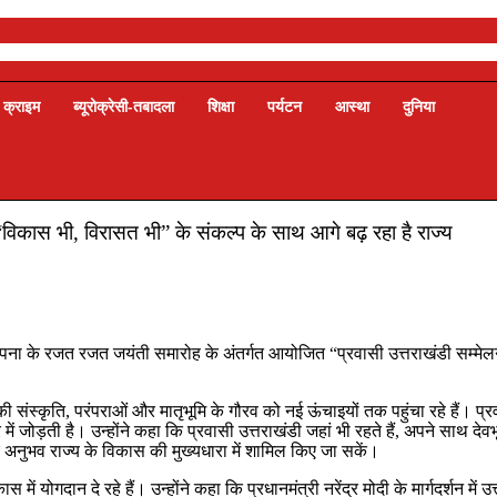
क्राइम
ब्यूरोक्रेसी-तबादला
शिक्षा
पर्यटन
आस्था
दुनिया
 “विकास भी, विरासत भी” के संकल्प के साथ आगे बढ़ रहा है राज्य
य स्थापना के रजत रजत जयंती समारोह के अंतर्गत आयोजित “प्रवासी उत्तराखंडी सम्मेल
ी संस्कृति, परंपराओं और मातृभूमि के गौरव को नई ऊंचाइयों तक पहुंचा रहे हैं। प्रवास
में जोड़ती है। उन्होंने कहा कि प्रवासी उत्तराखंडी जहां भी रहते हैं, अपने साथ द
 अनुभव राज्य के विकास की मुख्यधारा में शामिल किए जा सकें।
स में योगदान दे रहे हैं। उन्होंने कहा कि प्रधानमंत्री नरेंद्र मोदी के मार्गदर्शन 