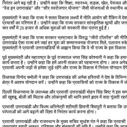
निरंतर आगे बढ़ रही है। उन्होंने कहा कि शिक्षा, स्वास्थ्य, सड़क, खेल, पेयजल औ
“वेड इन उत्तराखंड” और “सौर स्वरोजगार योजना” जैसी योजनाओं से स्थानीय अर्थ
मुख्यमंत्री ने कहा कि राज्य ने सतत विकास लक्ष्यों में नीति आयोग की रैंकिंग में 
प्रयासों का परिणाम है। उन्होंने कहा कि राज्य सरकार सांस्कृतिक मूल्यों और 
चार वर्षों में 26 हजार से अधिक युवाओं को सरकारी सेवा प्राप्त हुई है।
मुख्यमंत्री ने कहा कि राज्य सरकार भ्रष्टाचार के विरुद्ध “जीरो टॉलरेंस” की नीति
उत्तराखंड ऐसा राज्य बने जहां हर युवा को सम्मानजनक रोजगार मिले, पलायन रुके
मुख्यमंत्री ने प्रवासी उत्तराखंडियों से आह्वान किया कि वे भी राज्य के इस विकास
पूर्व मुख्यमंत्री और महाराष्ट्र के पूर्व राज्यपाल भगत सिंह कोश्यारी ने कहा क
कार्य करता है। उन्होंने कहा कि हमें अपनी ताकत को पहचानना होगा। आज अनेक मानकों
प्रवासी अपनी जड़ों से हमेशा जुड़े रहेंगे और राज्य के विकास में निरंतर योगदान दें
विधायक विनोद चमोली ने कहा कि उत्तराखंड की अनेक हस्तियों ने देश के विभिन्न हिस्स
क्षेत्र में अवश्य योगदान करें। उन्होंने कहा कि प्रवासियों को राज्य के विकास में
दिल्ली विधानसभा के उपाध्यक्ष और प्रवासी उत्तराखंडी मोहन सिंह बिष्ट ने इस स
की खुशबू, बोली की मिठास और लोकनृत्यों की ध्वनि हमारे हृदय में सदा गूंजती रहती ह
प्रवासी उत्तराखंडी और फिल्म अभिनेत्री श्रीमती हिमानी शिवपुरी ने बताया कि उन्
परंपराओं को आगे बढ़ाने की दिशा में निरंतर कार्य करना होगा।
प्रवासी उत्तराखंडी और राजस्थान के मुख्य सचिव सुधांश पंत ने कहा कि प्रवासी
उत्तराखंड हमारी आस्था, परिश्रम और संस्कारों की भूमि है। उन्होंने कहा कि आज 