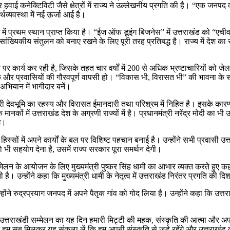
र हवाई कनेक्टिविटी जैसे क्षेत्रों में राज्य ने उल्लेखनीय प्रगति की है। “एक ज
व्यवस्था में नई ऊर्जा आई है।
देश में प्रथम स्थान प्राप्त किया है। “ईज ऑफ डूइंग बिजनेस” में उत्तराखंड को “एचीवर्
जनसांख्यिकीय संतुलन को बनाए रखने के लिए पूरी तरह प्रतिबद्ध है। राज्य में देश
 पर कार्य कर रही है, जिसके तहत चार वर्षों में 200 से अधिक भ्रष्टाचारियों को जेल
 और प्रवासियों की गौरवपूर्ण वापसी हो। “विकास भी, विरासत भी” की भावना के सा
 अभियान में भागीदार बनें।
ि हमारी देवभूमि का रहस्य और विरासत ईमानदारी तथा परिश्रम में निहित है। इसके कार
 में उत्तराखंड देश के अग्रणी राज्यों में है। प्रधानमंत्री नरेंद्र मोदी का भी उ
गे।
ों में अपने कार्यों के बल पर विशिष्ट पहचान बनाई है। उन्होंने सभी प्रवासी उत्तराखं
 जो भी सहयोग देना है, उसमें राज्य सरकार पूरा समर्थन देगी।
म्मेलन के आयोजन के लिए मुख्यमंत्री पुष्कर सिंह धामी का आभार व्यक्त करते हुए 
ै। उन्होंने कहा कि मुख्यमंत्री धामी के नेतृत्व में उत्तराखंड निरंतर प्रगति की दिश
होंने रुद्रप्रयाग जनपद में अपने पैतृक गांव को गोद लिया है। उन्होंने कहा कि उत्
 उत्तराखंडी सम्मेलन का यह दिन हमारी मिट्टी की महक, संस्कृति की आत्मा और अपन
हम सब मिलकर यह संकल्प लें कि हम अपनी संस्कृति से जुड़े रहेंगे और उत्तराखंड को